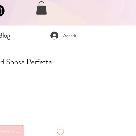
Blog
Accedi
d Sposa Perfetta
n
CARRELLO