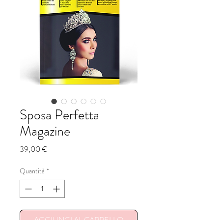
Sposa Perfetta
Magazine
Prezzo
39,00 €
Quantità
*
AGGIUNGI AL CARRELLO