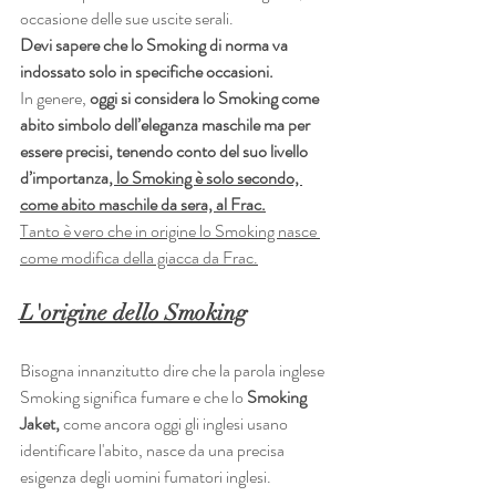
occasione delle sue uscite serali.
Devi sapere che lo Smoking di norma va 
indossato solo in specifiche occasioni.
In genere, 
oggi si considera lo Smoking come 
abito simbolo dell’eleganza maschile ma per 
essere precisi, tenendo conto del suo livello 
d’importanza
, lo Smoking è solo secondo, 
come abito maschile da sera, al Frac.
Tanto è vero che in origine lo Smoking nasce 
come modifica della giacca da Frac.
L'origine dello Smoking
Bisogna innanzitutto dire che la parola inglese 
Smoking significa fumare e che lo
 Smoking 
Jaket, 
come ancora oggi gli inglesi usano 
identificare l'abito, nasce da una precisa 
esigenza degli uomini fumatori inglesi.