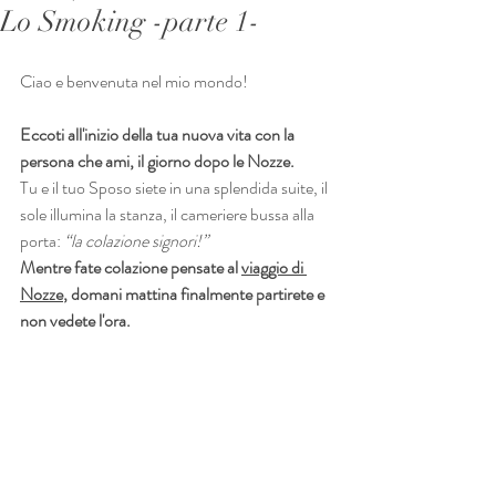
Lo Smoking -parte 1-
Ciao e benvenuta nel mio mondo!
Eccoti all'inizio della tua nuova vita con la 
persona che ami, il giorno dopo le Nozze.
Tu e il tuo Sposo siete in una splendida suite, il 
sole illumina la stanza, il cameriere bussa alla 
porta: 
“la colazione signori!”
Mentre fate colazione pensate al 
viaggio di 
Nozze
, domani mattina finalmente partirete e 
non vedete l'ora.