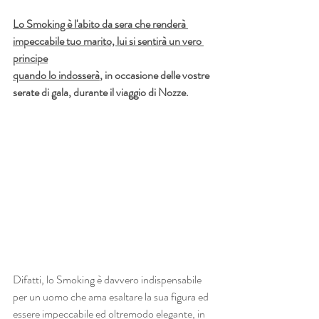
Lo Smoking è l'abito da sera che renderà 
impeccabile tuo marito, lui si sentirà un vero 
principe
quando lo indosserà
, in occasione delle vostre 
serate di gala, durante il viaggio di Nozze.
Difatti, lo Smoking è davvero indispensabile 
per un uomo che ama esaltare la sua figura ed 
essere impeccabile ed oltremodo elegante, in 