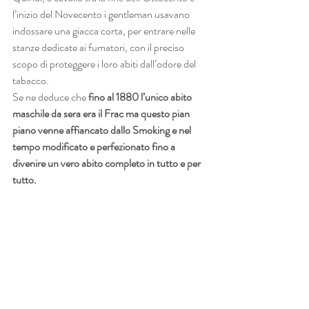
l’inizio del Novecento i gentleman usavano 
indossare una giacca corta, per entrare nelle 
stanze dedicate ai fumatori, con il preciso 
scopo di proteggere i loro abiti dall’odore del 
tabacco.
Se ne deduce che 
fino al 1880 l’unico abito 
maschile da sera era il Frac ma questo pian 
piano venne affiancato dallo Smoking e nel 
tempo modificato e perfezionato fino a 
divenire un vero abito completo in tutto e per 
tutto.