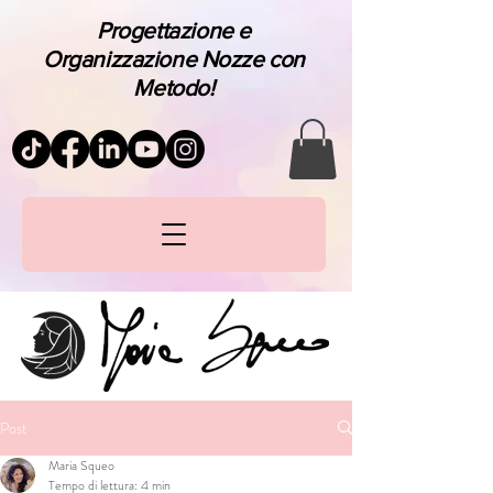
Progettazione e
Organizzazione Nozze con
Metodo!
Post
Maria Squeo
Tempo di lettura: 4 min