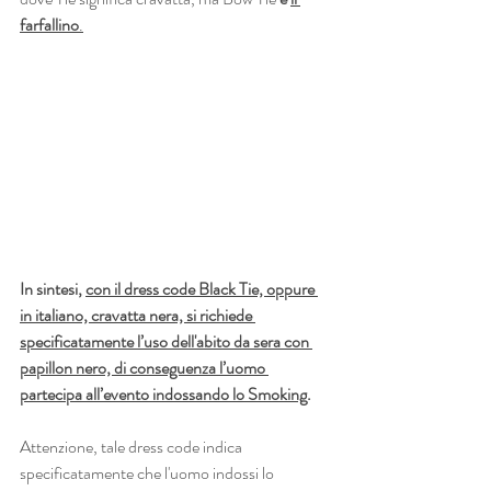
farfallino
.
In sintesi, 
con il dress code Black Tie, oppure 
in italiano, cravatta nera, si richiede 
specificatamente l’uso dell'abito da sera con 
papillon nero, di conseguenza l’uomo 
partecipa all’evento indossando lo Smoking
.
Attenzione, tale dress code indica 
specificatamente che l'uomo indossi lo 