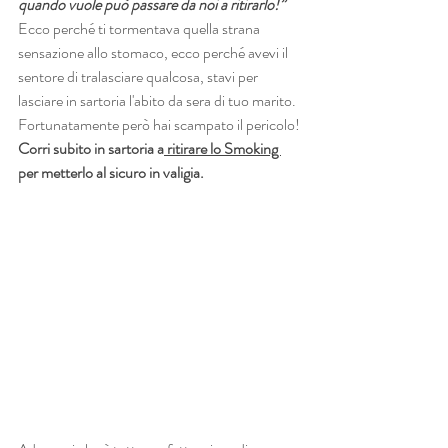
quando vuole può passare da noi a ritirarlo!”
Ecco perché ti tormentava quella strana 
sensazione allo stomaco, ecco perché avevi il 
sentore di tralasciare qualcosa, stavi per 
lasciare in sartoria l'abito da sera di tuo marito.
Fortunatamente però hai scampato il pericolo!
Corri subito in sartoria a
 ritirare lo Smoking 
per metterlo al sicuro in valigia.