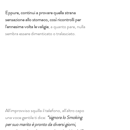
Eppure, continui a provare quella strana 
sensazione allo stomaco, così ricontrolli per 
l'ennesima volta le valigie
, a quanto pare, nulla 
sembra essere dimenticato o tralasciato. 
All'improvviso squilla il telefono, all'altro capo 
una voce gentile ti dice: 
“signora lo Smoking 
per suo marito è pronto da diversi giorni, 