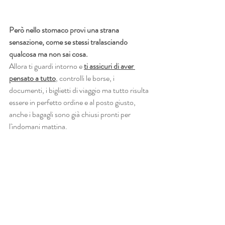
Però nello stomaco provi una strana 
sensazione, come se stessi tralasciando 
qualcosa ma non sai cosa.
Allora ti guardi intorno e 
ti assicuri di aver 
pensato a tutto
, controlli le borse, i 
documenti, i biglietti di viaggio ma tutto risulta 
essere in perfetto ordine e al posto giusto, 
anche i bagagli sono già chiusi pronti per 
l'indomani mattina.