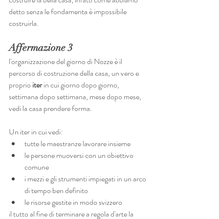
detto senza le fondamenta è impossibile 
costruirla.
Affermazione 3 
l'organizzazione del giorno di Nozze è il 
percorso di costruzione della casa, un vero e 
proprio
 iter 
in cui giorno dopo giorno, 
settimana dopo settimana, mese dopo mese, 
vedi la casa prendere forma.
Un iter in cui vedi:
tutte le maestranze lavorare insieme
le persone muoversi con un obiettivo 
comune
i mezzi e gli strumenti impiegati in un arco 
di tempo ben definito
le risorse gestite in modo svizzero
il tutto al fine di terminare a regola d'arte la 