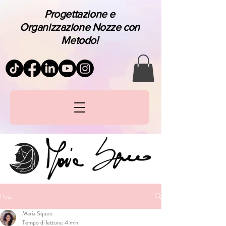
Progettazione e
Organizzazione Nozze con
Metodo!
Post
Maria Squeo
Tempo di lettura: 4 min