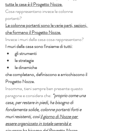
tutta la casa è il Progetto Nozze.
Cosa rappresentano invece le colonne 
portanti?
Le colonne portanti sono le varie parti, sezioni, 
che formano il Progetto Nozze.
Invece i muri della casa cosa rappresentano?
I muri della casa sono l'insieme di tutti:
gli strumenti
le strategie
le dinamiche
che completano, definiscono e arricchiscono il 
Progetto Nozze.
Insomma, tieni sempre ben presente questo 
paragone e considera che:
 “proprio come una 
casa, per restare in piedi, ha bisogno di 
fondamenta solide, colonne portanti forti e 
muri resistenti, così 
il giorno di Nozze per 
essere organizzato in totale serenità e 
sicurezza ha bisogno del Progetto Nozze, 