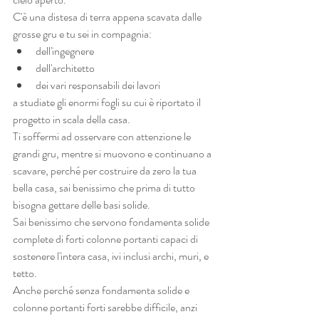
C'è una distesa di terra appena scavata dalle 
grosse gru e tu sei in compagnia:
dell'ingegnere
dell'architetto
dei vari responsabili dei lavori 
a studiate gli enormi fogli su cui è riportato il 
progetto in scala della casa.
Ti soffermi ad osservare con attenzione le 
grandi gru, mentre si muovono e continuano a 
scavare, perché per costruire da zero la tua 
bella casa, sai benissimo che prima di tutto 
bisogna gettare delle basi solide.
Sai benissimo che servono fondamenta solide 
complete di forti colonne portanti capaci di 
sostenere l'intera casa, ivi inclusi archi, muri, e 
tetto.
Anche perché senza fondamenta solide e 
colonne portanti forti sarebbe difficile, anzi 