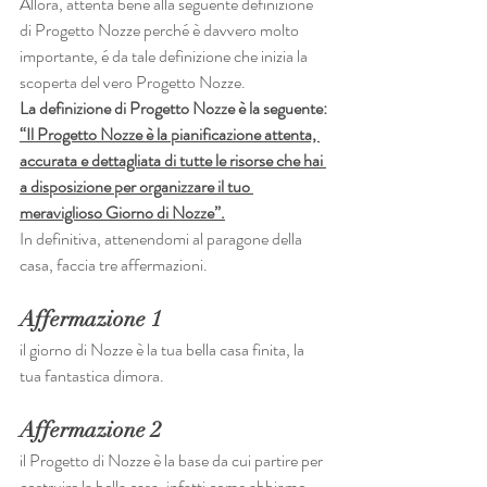
Allora, attenta bene alla seguente definizione 
di Progetto Nozze perché è davvero molto 
importante, é da tale definizione che inizia la 
scoperta del vero Progetto Nozze.
La definizione di Progetto Nozze è la seguente:
“Il Progetto Nozze è la pianificazione attenta, 
accurata e dettagliata di tutte le risorse che hai 
a disposizione per organizzare il tuo 
meraviglioso Giorno di Nozze”.
In definitiva, attenendomi al paragone della 
casa, faccia tre affermazioni.
Affermazione 1
il giorno di Nozze è la tua bella casa finita, la 
tua fantastica dimora.
Affermazione 2
il Progetto di Nozze è la base da cui partire per 
costruire la bella casa, infatti come abbiamo 