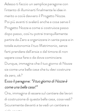
Adesso ti faccio un semplice paragone con 
l'intento di illuminarti finalmente le idee in 
merito a cos'è davvero il Progetto Nozze.
Poi più avanti ti svelerò anche a cosa serve il 
Progetto Nozze e come si costruisce passo 
dopo passo, così tu potrai tranquillamente 
partire da Zero e organizzare in santa pace e in 
totale autonomia il tuo Matrimonio, senza 
farti prendere dall'ansia o dal timore di non 
sapere cosa fare o da dove cominciare.
Dunque, immagina che il tuo giorno di Nozze 
sia come una bella casa che tu devi costruire 
da zero, ok?
Ecco il paragone: 
“il tuo giorno di Nozze è 
come una bella casa!”
Ora, immagina di essere sul cantiere dei lavori 
di costruzione di questa bella casa, cosa vedi?
Sicuramente davanti a te vedi un cantiere a 
cielo aperto.