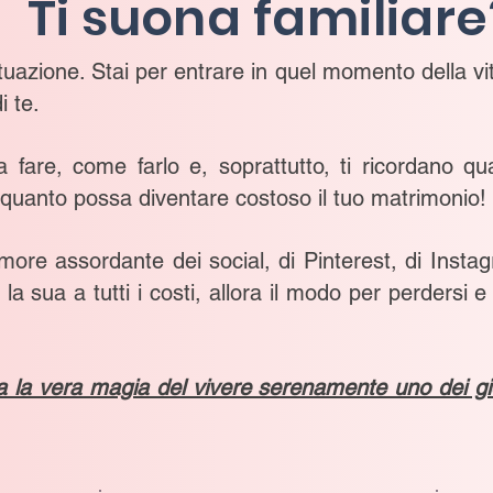
Ti suona familiare
uazione. Stai per entrare in quel momento della vita
 te.
 fare, come farlo e, soprattutto, ti ricordano q
uanto possa diventare costoso il tuo matrimonio!
more assordante dei social, di Pinterest, di Instagr
la sua a tutti i costi, allora il modo per perdersi e
la vera magia del vivere serenamente uno dei giorni