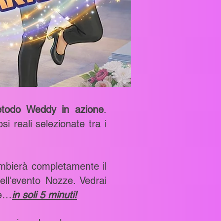
todo Weddy in azione
.
i reali selezionate tra i
ambierà completamente il
ell'evento Nozze. Vedrai
le…
in soli 5 minuti!