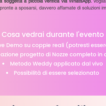
ma soggetta a piccola verifica via WhatsApp.
V
ogli
pronte a sposarsi, davvero affamate di soluzioni i
Cosa vedrai durante l'evento
ve Demo su coppie reali (potresti esser
azione progetto di Nozze completo in d
Metodo Weddy applicato dal vivo
Possibilità di essere selezionato