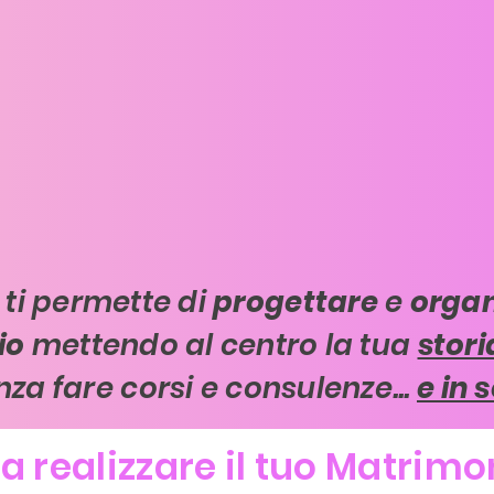
ti permette di
progettare
e
organ
io
mettendo al centro la tua
stor
nza fare corsi e consulenze...
e in 
a realizzare il tuo Matrim