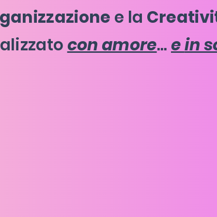
ganizzazione
e la
Creativi
alizzato
con amore
...
e
in s