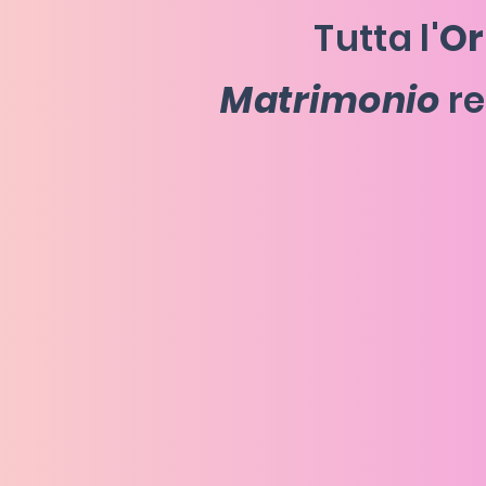
Tutta l'
Or
Matrimonio
re