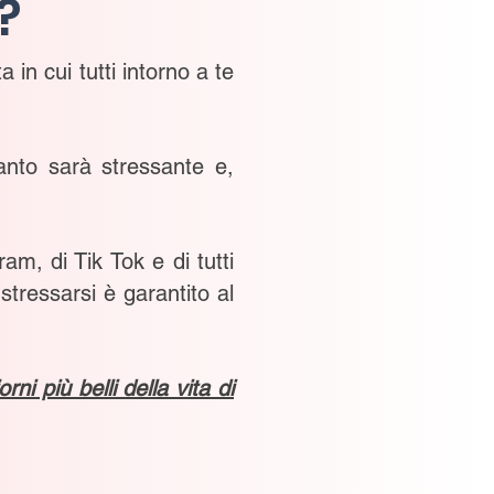
?
 in cui tutti intorno a te
uanto sarà stressante e,
am, di Tik Tok e di tutti
 stressarsi è garantito al
 più belli della vita di