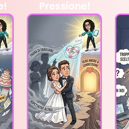
e!
Pressione!