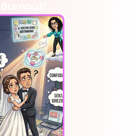
Burnout!