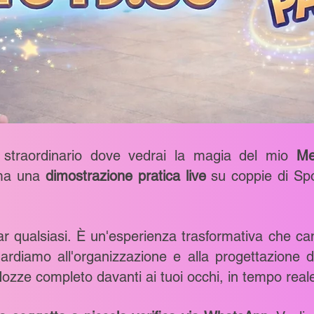
 straordinario dove vedrai la magia del mio
Me
 ma una
dimostrazione pratica live
su coppie di Spos
 qualsiasi. È un'esperienza trasformativa che c
uardiamo all'organizzazione e alla progettazione d
Nozze completo davanti ai tuoi occhi, in tempo rea